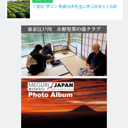
＜知る・学ぶ＞ 熊倉功夫先生に学ぶ日本人とお茶