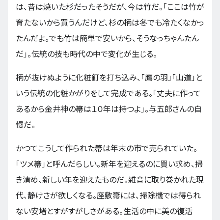
は、昔は焼いた杉だったそうだが、今は竹だ。「ここは竹が
育たないから買うんだけど、杉の柄は冬でも冷たくなかっ
たんだよ。でも竹は簡単で安いから、そうなっちゃんたん
だ」。伝統の技も時代の中で変化が生じる。
柄が抜けぬように化粧釘を打ち込み、「鷹の羽」「山道」と
いう伝統の化粧かがりをして完成である。「丈夫に作って
あるから金井神の箒は１０年は持つよ」。与五郎さんの自
慢だ。
かつてこうして作られた箒は年末の市で売られていた。
「ツメ箒」と呼んだらしい。新年を迎えるのに買い求め、掃
き清め、新しい年を迎えたものだ。雑音に取り巻かれた現
代、静けさが欲しくなる。座敷箒には、掃除機では得られ
ない安堵とすがすがしさがある。生活の中に美の復活