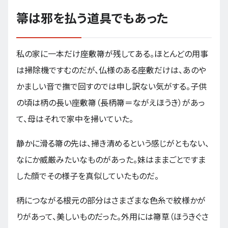
箒は邪を払う道具でもあった
私の家に一本だけ座敷箒が残してある。ほとんどの用事
は掃除機ですむのだが、仏様のある座敷だけは、あのや
かましい音で撫で回すのでは申し訳ない気がする。子供
の頃は柄の長い座敷箒（長柄箒＝ながえほうき）があっ
て、母はそれで家中を掃いていた。
静かに滑る箒の先は、掃き清めるという感じがともない、
なにか威厳みたいなものがあった。妹はままごとですま
した顔でその様子を真似していたものだ。
柄につながる根元の部分はさまざまな色糸で紋様かが
りがあって、美しいものだった。外用には箒草（ほうきぐさ