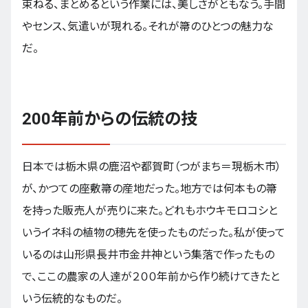
束ねる、まとめるという作業には、美しさがともなう。手間
やセンス、気遣いが現れる。それが箒のひとつの魅力な
だ。
200年前からの伝統の技
日本では栃木県の鹿沼や都賀町（つがまち＝現栃木市）
が、かつての座敷箒の産地だった。地方では何本もの箒
を持った販売人が売りに来た。どれもホウキモロコシと
いうイネ科の植物の穂先を使ったものだった。私が使って
いるのは山形県長井市金井神という集落で作ったもの
で、ここの農家の人達が２００年前から作り続けてきたと
いう伝統的なものだ。