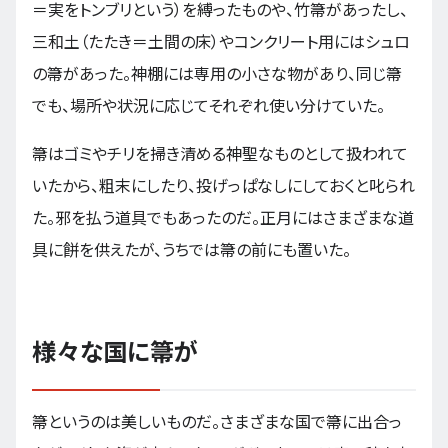
＝実をトンブリという）を縛ったものや、竹箒があったし、
三和土（たたき＝土間の床）やコンクリート用にはシュロ
の箒があった。神棚には専用の小さな物があり、同じ箒
でも、場所や状況に応じてそれぞれ使い分けていた。
箒はゴミやチリを掃き清める神聖なものとして扱われて
いたから、粗末にしたり、投げっぱなしにしておくと叱られ
た。邪を払う道具でもあったのだ。正月にはさまざまな道
具に餅を供えたが、うちでは箒の前にも置いた。
様々な国に箒が
箒というのは美しいものだ。さまざまな国で箒に出合っ