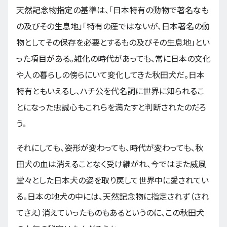
天然記念物指定の基準は、「日本特有の動物で著名なも
の及びその生息地」「特有の産ではないが、日本著名の動
物としてその保存を必要とするもの及びその生息地」とい
った項目がある。雑化の時代があっても、常に日本の文化
や人の暮らしの傍らにいて変化してきた秋田犬だ。日本
特有ともいえるし、ハチ公を代名詞に世界に知られるこ
とになった忠誠心もこれらを満たすと判断されたのだろ
う。
それにしても、姿形が変わっても、時代が変わっても、秋
田犬の血は消えることなく受け継がれ、今ではまた威風
堂々とした日本犬の姿を取り戻して世界中に愛されてい
る。日本の地犬の中には、天然記念物に指定されず（され
てさえ）消えていったものもあるというのに、この秋田犬