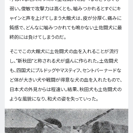
弱い。俊敏で攻撃力は高くとも、噛みつかれるとすぐにキ
ャインと声を上げてしまう大館犬は、皮が分厚く、痛みに
鈍感で、どんなに噛みつかれても鳴かない土佐闘犬に最
終的には負けてしまうのだ。
そこでこの大館犬に土佐闘犬の血を入れることが流行
し、“新秋田”と称される犬が盛んに作られた。土佐闘犬
も、四国犬にブルドッグやマスティフ、セントバーナードな
ど体が大きい犬や戦闘が得意な犬の血を入れたもので、
日本犬の外見からは程遠い。結果、秋田犬も土佐闘犬の
ような風貌になり、和犬の姿を失っていった。