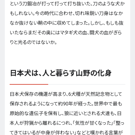
という刀鍛冶が打って打って打ち抜いた、刀のような犬か
もしれない。今の時代に合わせ、切れ味鋭い刀身はなか
なか抜けない鞘の中に収めてしまった。しかし、もしも抜
いたならまだその奥にはマタギ犬の血、闘犬の血がぎら
りと光るのではないか。
日本犬は、人と暮らす山野の化身
日本犬保存の機運が高まり、6犬種が天然記念物として
保存されるようになって約90年が経った。世界中で最も
原始的な遺伝子を保有し、狼に近いとされる犬達も、日
本人が狩猟から離れるにつれ、「気性が甘くなった」「整っ
てきてはいるが中身が伴わない」などと嘆かれる言葉が