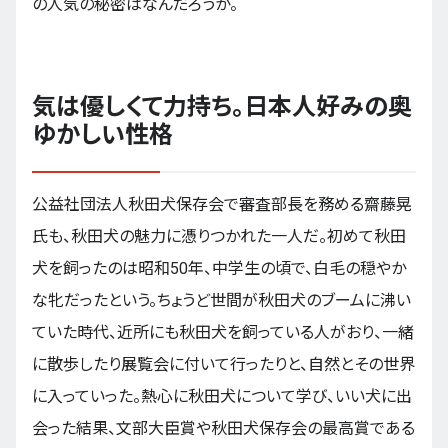
の人気の秘密はなんだろうか。
気は優しくて力持ち。日本人好みの奥
ゆかしい性格
公益社団法人秋田犬保存会で審査部長を務める齋藤晃
氏も、秋田犬の魅力に憑りつかれた一人だ。初めて秋田
犬を飼ったのは昭和50年、中学生の頃で、白毛の穏やか
な牝だったという。ちょうど世間が秋田犬のブームに沸い
ていた時代、近所にも秋田犬を飼っている人がおり、一緒
に散歩したり展覧会に付いて行ったりと、自然とその世界
に入っていった。熱心に秋田犬について学び、いい犬に出
会った結果、文部大臣賞や秋田犬保存会の最高賞である