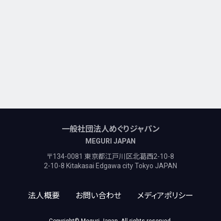
一般社団法人めぐりジャパン
MEGURI JAPAN
〒134-0081 東京都江戸川区北葛西2-10-8
2-10-8 Kitakasai Edgawa city Tokyo JAPAN
法人概要
お問い合わせ
メディアポリシー