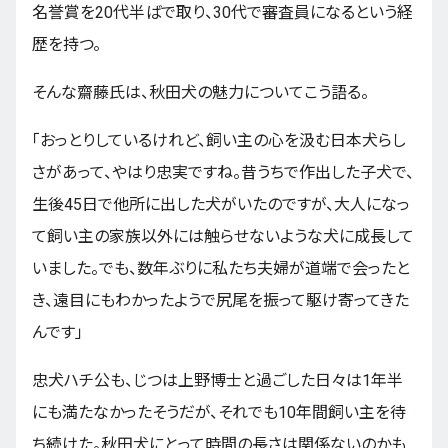
名誉賞を20代半ばで取り、30代で審査員になるという経
歴を持つ。
そんな齋藤氏は、秋田犬の魅力についてこう語る。
「おっとりしているけれど、飼い主の心を汲む日本犬らし
さがあって、やはり忠実ですね。昔うちで作出した子犬で、
生後45日で他所に出した犬がいたのですが、大人になっ
て飼い主の家族以外には触らせないような犬に成長して
いました。でも、数年ぶりに私たち夫婦が道端で会ったと
き、遠目にもわかったようで尻尾を振って駆け寄ってきた
んです」
忠犬ハチ公も、じつは上野博士と過ごした日々は1年半
にも満たなかったそうだが、それでも10年間飼い主を待
ち続けた。秋田犬にとって時間の長さは関係ないのかも