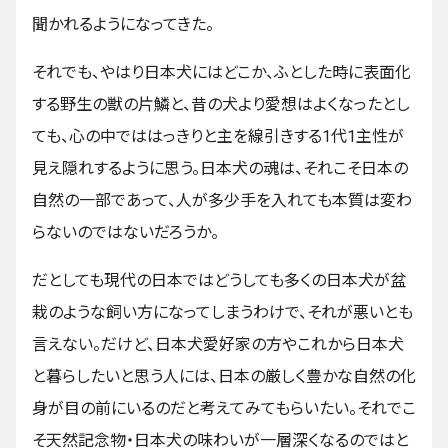
聞かれるようになってきた。
それでも、やはり日本犬にはどこか、ふとした時に表面化
する野生の獣の片鱗と、昔の犬より愛想はよくなったとし
ても、心の中でははっきりと主を線引きする1代1主性が
見え隠れするように思う。日本犬の魂は、それこそ日本の
自然の一部であって、人が多少手を入れても本質は変わ
らないのではないだろうか。
だとしても現代の日本ではどうしても多くの日本犬が盆
栽のような飼い方になってしまうわけで、それが悪いとも
言えない。だけど、日本犬愛好家の方やこれから日本犬
と暮らしたいと思う人には、日本の厳しく豊かな自然の化
身が目の前にいるのだと考えてみてもらいたい。それでこ
そ天然記念物・日本犬の味わいが一層深くなるのではと