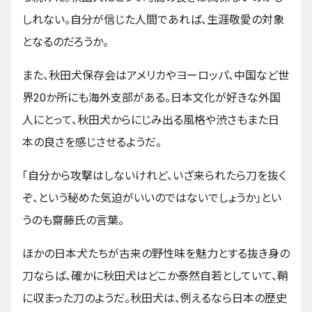
しれない。自分が信じた人間であれば、生涯敬愛の対象
となるのだろうか。
また、秋田犬保存会はアメリカやヨーロッパ、中国など世
界20か所にも海外支部がある。日本文化が好きな外国
人にとって、秋田犬からにじみ出る風格や渋さもまた日
本の良さを感じさせるようだ。
「自分から攻撃はしないけれど、いざ来られたら刀を抜く
ぞ、という秘めた気迫がいいのではないでしょうか」とい
うのも齋藤氏の言葉。
ほかの日本犬たちが古来の野性味を魅力とする抜き身の
刀ならば、確かに秋田犬はどこか泰然自若としていて、鞘
に収まった刀のようだ。秋田犬は、例えるなら日本の歴史