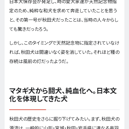
日本犬保存会が発足し、時の愛犬家達が天然記念物指
定のため、純粋な和犬を求めて奔走していたことを思う
と、その第一号が秋田犬だったことは、当時の人々からし
ても驚きだったろう。
しかし、このタイミングで天然記念物に指定されていなけ
れば、秋田犬は間違いなく姿を消していた。それほど種の
存続は風前の灯だったようだ。
マタギ犬から闘犬、純血化へ。日本文
化を体現してきた犬
秋田犬の歴史をさらに掘り下げてみたい。まず、秋田犬の
源流は、一般的に山形・宮城・秋田・岩手県に連なる奥羽