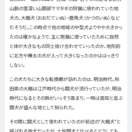
山脈の雪深い山間部でマタギの狩猟に使われていた地
犬の、大館犬（おおだていぬ）・鹿角犬（かづのいぬ）など
だそうだ。この時点で他の地域の中型犬よりやや大きかっ
たのは確かなようで、主に熊猟に使っていたために自然
と体が大きなもの同士掛け合わせていったのか、地形的
に北方や樺太の犬が入って大きくなったのかははっきり
しない。
この犬たちに大きな転換期が訪れたのは、明治時代。秋
田県の大館は江戸時代から闘犬が流行っていたが、明治
時代になるとその熱がいっそう高まり、一時は高知と並ぶ
闘犬が盛んな地として知られた。
その際に闘犬として使われていたのが前述の“大館犬”と
呼ばれる地犬だったが、土佐闘犬と比べるとどうしても