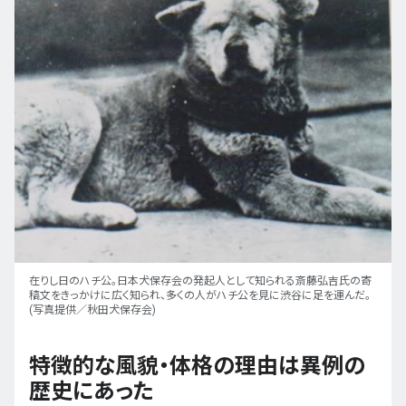
在りし日のハチ公。日本犬保存会の発起人として知られる斎藤弘吉氏の寄
稿文をきっかけに広く知られ、多くの人がハチ公を見に渋谷に足を運んだ。
(写真提供／秋田犬保存会)
特徴的な風貌・体格の理由は異例の
歴史にあった