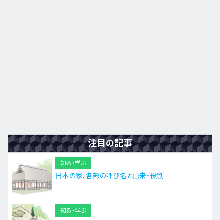
注目の記事
知る・学ぶ
日本の家、各部の呼び名と由来・役割
知る・学ぶ