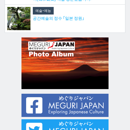
예술・예능
공간예술의 정수 「일본 정원」