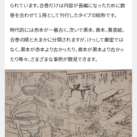
られています。合巻だけは内容が長編になったために数
巻を合わせて１冊として刊行したタイプの総称です。
時代的には赤本が一番古く、次いで黒本、青本、黄表紙、
合巻の順と大まかに分類されますが、けっして厳密では
なく、黒本が赤本より古かったり、青本が黒本より古かっ
たり等々、さまざまな事例が散見できます。