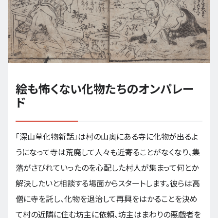
絵も怖くない化物たちのオンパレー
ド
「深山草化物新話」は村の山奥にある寺に化物が出るよ
うになって寺は荒廃して人々も近寄ることがなくなり、集
落がさびれていったのを心配した村人が集まって何とか
解決したいと相談する場面からスタートします。彼らは高
僧に寺を託し、化物を退治して再興をはかることを決め
て村の近隣に住む坊主に依頼、坊主はまわりの悪戯者を