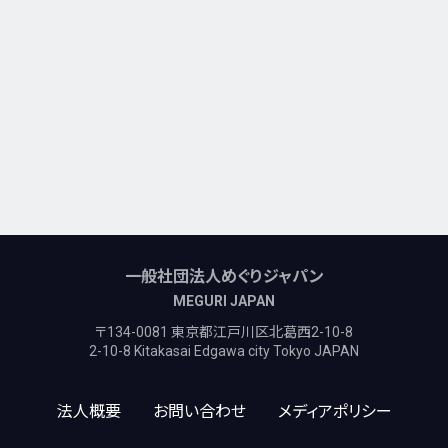
一般社団法人めぐりジャパン
MEGURI JAPAN
〒134-0081 東京都江戸川区北葛西2-10-8
2-10-8 Kitakasai Edgawa city Tokyo JAPAN
法人概要
お問い合わせ
メディアポリシー