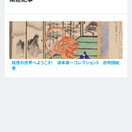
妖怪の世界へようこそ！ 湯本豪一コレクション5 百物語絵
巻