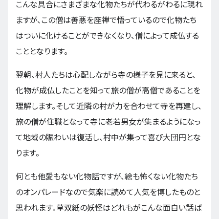
こんな具合にさまざまな化物たちが代わるがわるに現れ
ますが、この僧は善悪を座禅で悟っているので化物たち
はついに化けることができなくなり、僧によって成仏する
こととなります。
翌朝、村人たちは心配しながら寺の様子を見に来ると、
化物が成仏したことを知って旅の僧が高僧であることを
理解します。そして近隣の村が力を合わせて寺を再建し、
旅の僧が住職となって寺に老若男女が集まるようになっ
て地域の賑わいは復活し、村中が集って喜び大団円とな
ります。
何とも他愛もない化物話ですが、絵も怖くない化物たち
のオンパレードなので気楽に読めて人気を博したものと
思われます。草双紙の妖怪はどれもがこんな面白い話ば