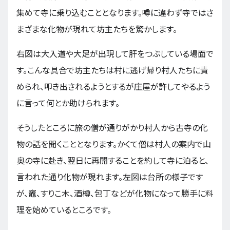
集めて寺に乗り込むこととなります。噂に違わず寺ではさ
まざまな化物が現れて坊主たちを驚かします。
右図は大入道や大足が出現して肝をつぶしている場面で
す。こんな具合で坊主たちは村に逃げ帰り村人たちに責
められ、叩き出されるようとするが庄屋が許してやるよう
に言って何とか助けられます。
そうしたところに旅の僧が通りがかり村人から古寺の化
物の話を聞くこととなります。かくて僧は村人の案内で山
奥の寺に赴き、翌日に再開することを約して寺に泊ると、
言われた通り化物が現れます。左図は台所の様子です
が、竈、すりこ木、酒樽、包丁などが化物になって勝手に料
理を始めているところです。