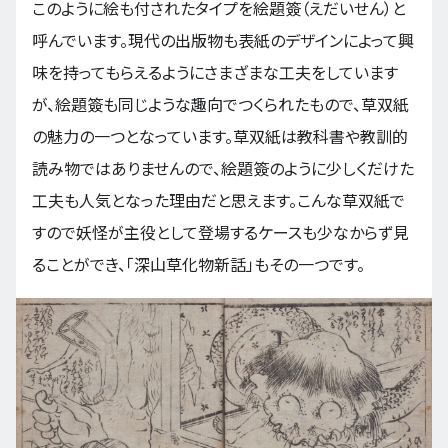
このように絵も付されたタイプを絵題簽（えだいせん）と
呼んでいます。現代の出版物も表紙のデザインによって興
味を持ってもらえるようにさまざまな工夫をしています
が、絵題簽も同じような趣向でつくられたもので、草双紙
の魅力の一つとなっています。草双紙は教科書や教訓的
読み物ではありませんので、絵題簽のように少しくだけた
工夫も人気となった理由だと思えます。こんな草双紙で
すので妖怪が主役として登場するケースも少なからず見
ることができ、「深山草化物新話」もその一つです。