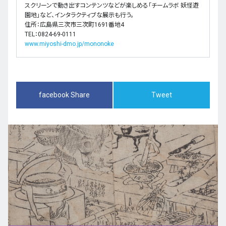
スクリーンで動き出すコンテンツなどが楽しめる「チームラボ 妖怪遊
園地」など、インタラクティブな展示も行う。
住所：広島県三次市三次町1691番地4
TEL：0824-69-0111
www.miyoshi-dmo.jp/mononoke
facebook Share
Tweet