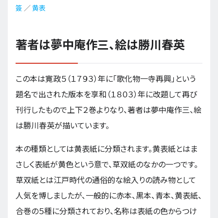
簽
／
黄表
著者は夢中庵作三、絵は勝川春英
この本は寛政５（１７９３）年に「歌化物一寺再興」という
題名で出された版本を享和（１８０３）年に改題して再び
刊行したもので上下２巻よりなり、著者は夢中庵作三、絵
は勝川春英が描いています。
本の種類としては黄表紙に分類されます。黄表紙とはま
さしく表紙が黄色という意で、草双紙のなかの一つです。
草双紙とは江戸時代の通俗的な絵入りの読み物として
人気を博しましたが、一般的に赤本、黒本、青本、黄表紙、
合巻の５種に分類されており、名称は表紙の色からつけ