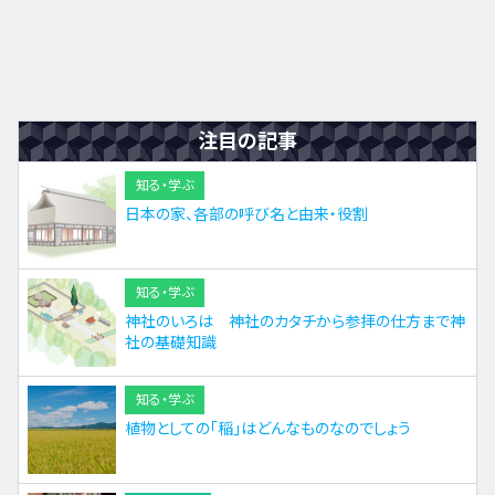
注目の記事
知る・学ぶ
日本の家、各部の呼び名と由来・役割
知る・学ぶ
神社のいろは 神社のカタチから参拝の仕方まで神
社の基礎知識
知る・学ぶ
植物としての「稲」はどんなものなのでしょう