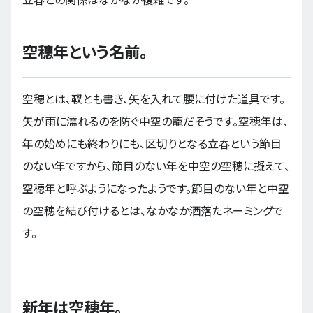
立春との関係はなかなか複雑です。
空穂年という名前。
空穂とは、靫とも書き、矢を入れて腰に付けた道具です。
矢が雨に濡れるのを防ぐ中空の籠だそうです。空穂年は、
年の始めにも終わりにも、区切りとなる立春という節目
のない年ですから、節目のない年を中空の空穂に擬えて、
空穂年と呼ぶようになったようです。節目のない年と中空
の空穂を結び付けるとは、なかなか洒落たネーミングで
す。
新年は空穂年。