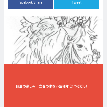
facebook Share
Tweet
旧暦の楽しみ 立春の来ない空穂年（うつぼどし）