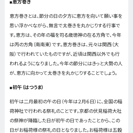
■恵方巻き
恵方巻きとは、節分の日の夕方に恵方を向いて願い事を
思い浮かべながら、無言で太巻きを丸かじりする行事で
す。恵方は、その年の福を司る歳徳神の在る方角で、今年
は丙の方角（南南東）です。恵方巻きは、元々は関西（大
阪）で行われていたものですが、近頃は関西以外でも行
われるようになりました。今年の節分にはきっと大勢の人
が、恵方に向かって太巻きを丸かじりすることでしょう。
■初午（はつうま）
初午は二月最初の午の日（今年は２月６日）に、全国の稲
荷神社で行われる祭礼のことです。京都の伏見稲荷大社
の祭神が降臨した日が初午の日であったことから、この
日がお稲荷様の祭礼の日となりました。お稲荷様は五穀