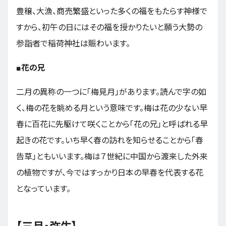
豊穣、大漁、商売繁盛といった多くの福をもたらす神様で
すから、初午の日にはその福を授かりたいと願う大勢の
参詣者で稲荷神社は賑わいます。
■花の兄
二月の異称の一つに「梅見月」があります。読んで字の如
く、梅の花を眺める月という意味です。梅は花の少ない早
春に百花に先駆けて咲くことから「花の兄」と呼ばれる早
起きの花です。いち早く春の訪れを知らせることから「春
告草」ともいいます。梅は７世紀に中国から渡来した外来
の植物ですが、今ではすっかり日本の早春を代表する花
となっています。