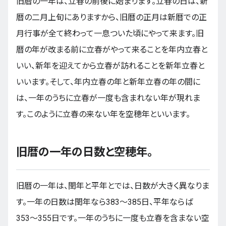
旧暦の一年は、立春の前後に始まります。立春の日は、新
暦の二月上旬にありますから、旧暦の正月は新暦での正
月行事が全て終わって一息ついた頃にやって来ます。旧
暦の年が改まる前に立春がやって来ることを年内立春と
いい、新年を迎えてから立春が訪れることを新年立春と
いいます。そして、年内立春の年と新年立春の年の間に
は、一年のうちに立春が一度も含まれない年が現れま
す。このように立春の来ない年を空穂年といいます。
旧暦の一年の日数と空穂年。
旧暦の一年は、閏年と平年とでは、日数が大きく異なりま
す。一年の日数は閏年なら383〜385日、平年ならば
353〜355日です。一年のうちに一度も立春を含まない空