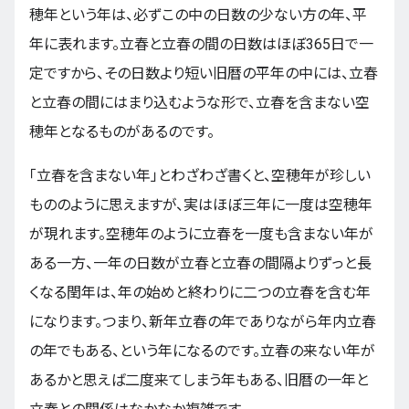
穂年という年は、必ずこの中の日数の少ない方の年、平
年に表れます。立春と立春の間の日数はほぼ365日で一
定ですから、その日数より短い旧暦の平年の中には、立春
と立春の間にはまり込むような形で、立春を含まない空
穂年となるものがあるのです。
「立春を含まない年」とわざわざ書くと、空穂年が珍しい
もののように思えますが、実はほぼ三年に一度は空穂年
が現れます。空穂年のように立春を一度も含まない年が
ある一方、一年の日数が立春と立春の間隔よりずっと長
くなる閏年は、年の始めと終わりに二つの立春を含む年
になります。つまり、新年立春の年でありながら年内立春
の年でもある、という年になるのです。立春の来ない年が
あるかと思えば二度来てしまう年もある、旧暦の一年と