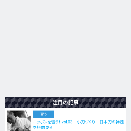
注目の記事
習う
ニッポンを習う！ vol.03 小刀づくり 日本刀の神髄
を垣間見る