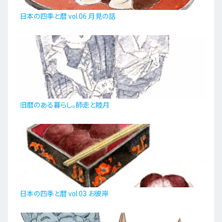
日本の四季と暦 vol.06 月見の話
旧暦のある暮らし。師走と睦月
日本の四季と暦 vol.03 お彼岸