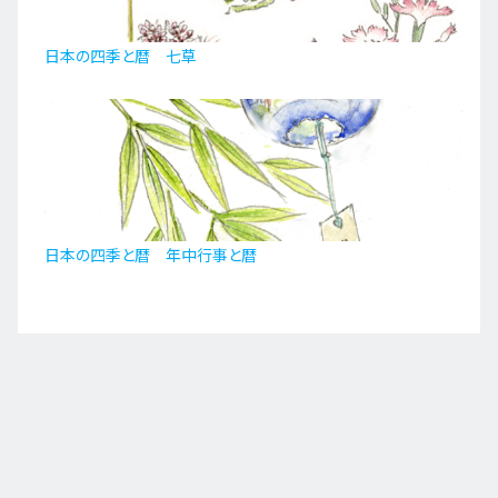
日本の四季と暦 七草
日本の四季と暦 年中行事と暦