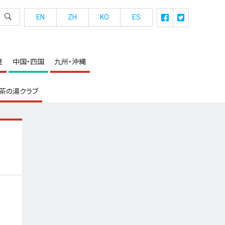
EN
ZH
KO
ES
良
中国・四国
九州・沖縄
茶の湯クラブ