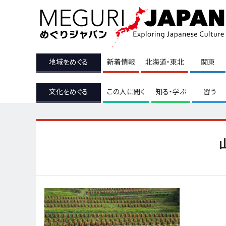
地域をめぐる
新着情報
北海道・東北
関東
文化をめぐる
この人に聞く
知る・学ぶ
習う