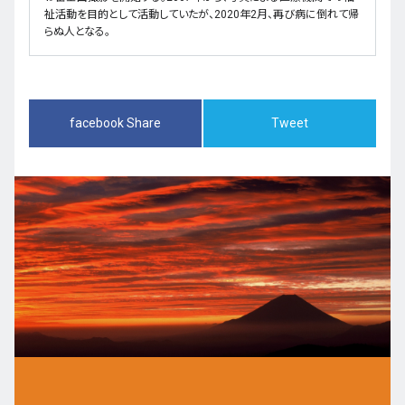
祉活動を目的として活動していたが、2020年2月、再び病に倒れて帰
らぬ人となる。
facebook Share
Tweet