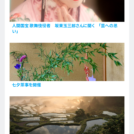
人間国宝 歌舞伎役者 坂東玉三郎さんに聞く 「芸への思
い」
七夕茶事を開催