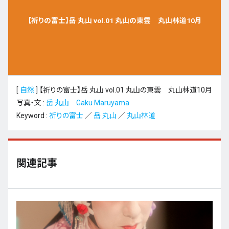
【祈りの富士】岳 丸山 vol.01 丸山の東雲 丸山林道10月
[
自然
]
【祈りの富士】岳 丸山 vol.01 丸山の東雲 丸山林道10月
写真・文 :
岳 丸山 Gaku Maruyama
Keyword :
祈りの富士
／
岳 丸山
／
丸山林道
関連記事