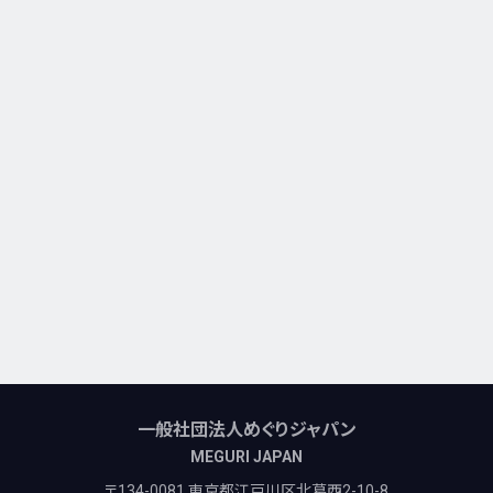
一般社団法人めぐりジャパン
MEGURI JAPAN
〒134-0081 東京都江戸川区北葛西2-10-8