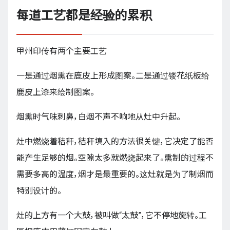
每道工艺都是经验的累积
甲州印传有两个主要工艺
一是通过烟熏在鹿皮上形成图案。二是通过镂花纸板给
鹿皮上漆来绘制图案。
烟熏时气味刺鼻，白烟不声不响地从灶中升起。
灶中燃烧着秸秆，秸秆填入的方法很关键，它决定了能否
能产生足够的烟。空隙太多就燃烧起来了。熏制的过程不
需要多高的温度，烟才是最重要的。这灶就是为了制烟而
特别设计的。
灶的上方有一个大鼓，被叫做“太鼓”，它不停地旋转。工