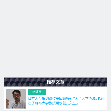
推荐文章
听其言
日本犬与狼的遗传基因最接近?为了究本溯源，我拜
访了麻布大学教授菊水健史先生。