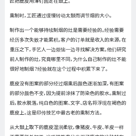
匠把鹿皮用薄钉固定在鼓上。
熏制时，工匠通过缓慢转动太鼓而调节烟的大小。
制作出一个能够持续制烟的灶是需要经验的。经验需要
经历多次失败才能累积。客户的订单就是收入的来源，在
重压之下，手艺人一边烦恼一边寻找解决方案。他们研究
前人制作的灶，究竟哪里不同，为什么自己制作的灶不能
很好地制烟？经验就在这个过程中积累下来了。
鹿皮没有图案的部分经过烟熏后颜色逐渐加深，有图案
的部分颜色不变，因为提前涂抹了防染色的胶水。熏制过
后，胶水脱落，纯白色的图案、文字、店名将浮现在褐色的
鹿皮上。这是印传技艺中最古老的熏制方法。
从大鼓上取下的鹿皮湿润柔软，像猪皮、牛皮、羊皮一样