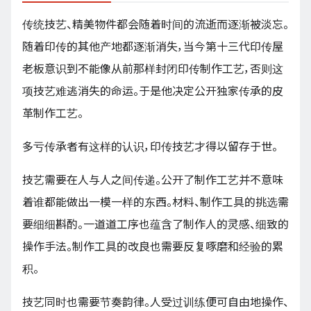
传统技艺、精美物件都会随着时间的流逝而逐渐被淡忘。
随着印传的其他产地都逐渐消失，当今第十三代印传屋
老板意识到不能像从前那样封闭印传制作工艺，否则这
项技艺难逃消失的命运。于是他决定公开独家传承的皮
革制作工艺。
多亏传承者有这样的认识，印传技艺才得以留存于世。
技艺需要在人与人之间传递。公开了制作工艺并不意味
着谁都能做出一模一样的东西。材料、制作工具的挑选需
要细细斟酌。一道道工序也蕴含了制作人的灵感、细致的
操作手法。制作工具的改良也需要反复啄磨和经验的累
积。
技艺同时也需要节奏韵律。人受过训练便可自由地操作、