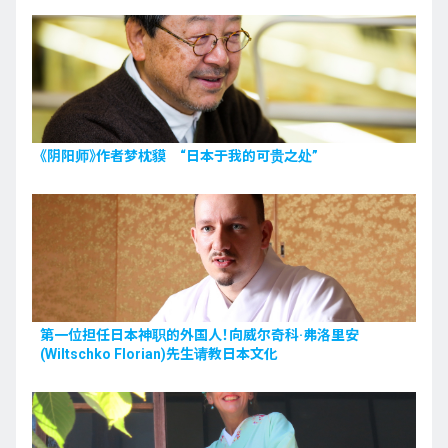
《阴阳师》作者梦枕貘 “日本于我的可贵之处”
第一位担任日本神职的外国人！向威尔奇科·弗洛里安
(Wiltschko Florian)先生请教日本文化