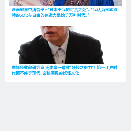
漫画家里中满智子—“日本于我的可贵之处”。 “我认为日本独
特的文化与自由的创造力是始于万叶时代。”
向妖怪收藏研究家 汤本豪一请教“妖怪之魅力”！ 始于江户时
代而不终于现代，玄秘深奥的妖怪文化