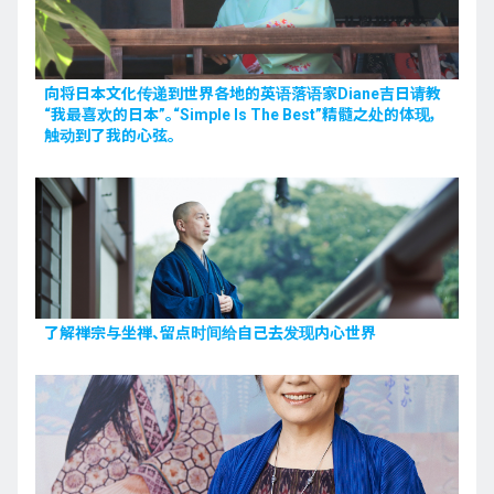
向将日本文化传递到世界各地的英语落语家Diane吉日请教
“我最喜欢的日本”。“Simple Is The Best”精髓之处的体现，
触动到了我的心弦。
了解禅宗与坐禅、留点时间给自己去发现内心世界