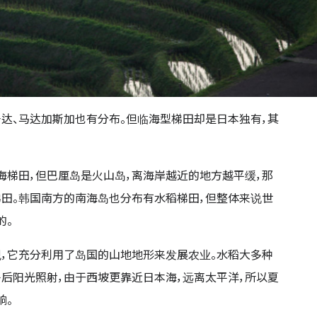
达、马达加斯加也有分布。但临海型梯田却是日本独有，其
梯田，但巴厘岛是火山岛，离海岸越近的地方越平缓，那
田。韩国南方的南海岛也分布有水稻梯田，但整体来说世
的。
，它充分利用了岛国的山地地形来发展农业。水稻大多种
后阳光照射，由于西坡更靠近日本海，远离太平洋，所以夏
响。