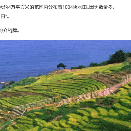
大约4万平方米的范围内分布着1004块水田。因为数量多，
田”。
的介绍牌。