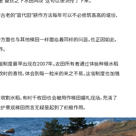
是“蓑衣之下水田两块”这句话便流传了下来。
古老的“苗代田”耕作方法每年可以不必修筑高高的堤坝，
方面也与其他梯田一样面临着同样的问题。也正因如此，
作。
项制度最早出现在2007年。农田所有者通过体验种植水稻
收时的喜悦，体会到每一粒米的来之不易。这项制度也加强
收割水稻，有时千枚田也会被用作梯田婚礼现场，充满了
保护景观梯田而言无疑是起到了积极作用。