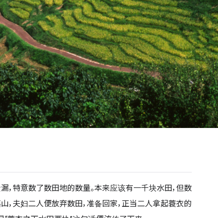
漏，特意数了数田地的数量。本来应该有一千块水田，但数
山，夫妇二人便放弃数田，准备回家，正当二人拿起蓑衣的