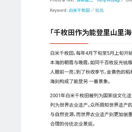
Keyword :
白米千枚田
／
轮岛
「千枚田作为能登里山里
白米千枚田，每年4月下旬至5月上旬开
本海的朝霞与晚霞，如同千百枚反光镜版
人眼前一亮；到了秋收季节，金黄色的稻
海则构成了能登另 一番景象。
2001年白米千枚田被列为国家级文化遗
列为世界农业遗产。众所周知世界遗产的
与自然资源，而世界农业遗产则更加侧重
合理的传统农业景观。