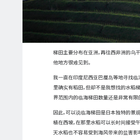
梯田主要分布在亚洲，再往西非洲的乌干
他地方很难见到。
我一直在印度尼西亚巴厘岛等地寻找临海
里确实有稻田，但却不是我想找的水稻梯
界范围内的临海梯田数量还是非常有限
因此，可以说临海梯田是日本独特的景观
植在西坡，在那里水稻可以长时间接受午
天水稻也不容易受到海风带来的盐害影