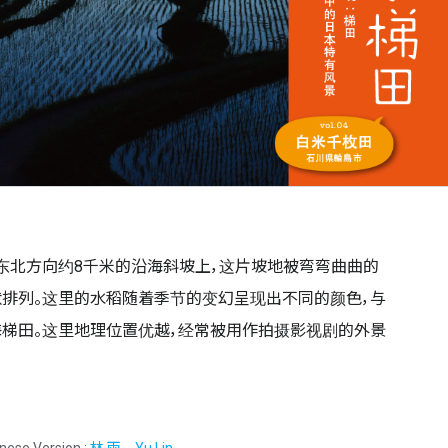
东北方向约8千米的沿海斜坡上，这片坡地被弯弯曲曲的
排列。这里的水稻随着季节的变幻呈现出不同的颜色，与
梯田。这里地理位置优越，经常被用作拍摄影视剧的外景
nese Version :
林 雨 Yu Lin