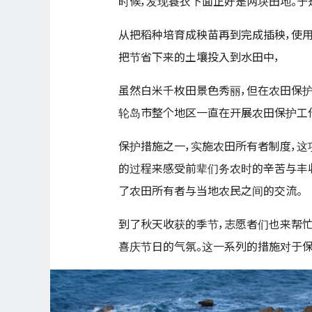
时候，发现蓑衣下面正好是两块田地。于
从把稻种培育成秧苗再到完成插秧，使用
把节省下来的土壤投入到水田中，
虽然白米千枚田景色秀丽，但在农田保护
轮岛市整个地区一直在开展农田保护工
保护措施之一，实施农田所有者制度，这
的过程来感受前辈们务农时的辛苦与丰
了农田所有者与当地农民之间的交流。
到了秋天收获的季节，志愿者们也来帮忙
喜庆节日的气氛。这一系列的措施对于