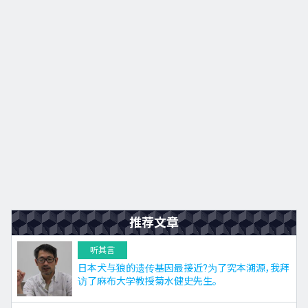
九州
JA
EN
KO
ES
推荐文章
听其言
日本犬与狼的遗传基因最接近?为了究本溯源，我拜
访了麻布大学教授菊水健史先生。