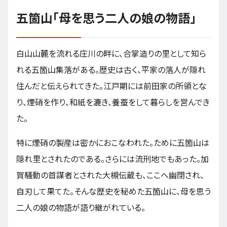
五箇山「母を思う二人の娘の物語」
白山山麓を流れる庄川の畔に、合掌造りの里として知ら
れる五箇山集落がある。歴史は古く、平家の落人が隠れ
住んだと伝えられてきた。江戸期には前田家の所領とな
り、煙硝を作り、和紙を漉き、養蚕をして暮らしを営んでき
た。
特に煙硝の製産は密かにおこなわれた。ために五箇山は
隠れ里とされたのである。さらには流刑地でもあった。加
賀騒動の首謀者とされた大槻伝蔵も、ここへ幽閉され、
自刃して果てた。そんな歴史を秘めた五箇山に、母を思う
二人の娘の物語が語り継がれている。