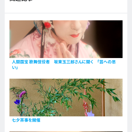
人間国宝 歌舞伎役者 坂東玉三郎さんに聞く 「芸への思
い」
七夕茶事を開催