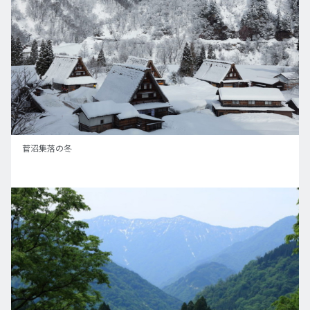
菅沼集落の冬