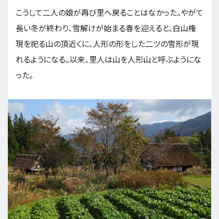
こうして二人の娘が再び里へ戻ることはなかった。やがて
長い冬が終わり、雪解けが始まる春を迎えると、白山権
現を祀る山の頂近くに、人形の形をした二ツの雪形が現
れるようになる。以来、里人は山を人形山と呼ぶようにな
った。