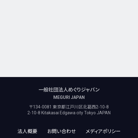
一般社団法人めぐりジャパン
MEGURI JAPAN
〒134-0081 東京都江戸川区北葛西2-10-8
2-10-8 Kitakasai Edgawa city Tokyo JAPAN
法人概要
お問い合わせ
メディアポリシー