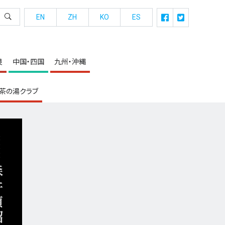
EN
ZH
KO
ES
良
中国・四国
九州・沖縄
茶の湯クラブ