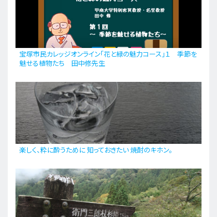
宝塚市民カレッジオンライン「花と緑の魅力コース」１ 季節を
魅せる植物たち 田中修先生
楽しく、粋に酔うために 知っておきたい 焼酎のキホン。