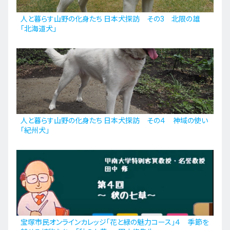
人と暮らす山野の化身たち 日本犬探訪 その3 北限の雄
「北海道犬」
人と暮らす山野の化身たち 日本犬探訪 その４ 神域の使い
「紀州犬」
宝塚市民オンラインカレッジ「花と緑の魅力コース」４ 季節を