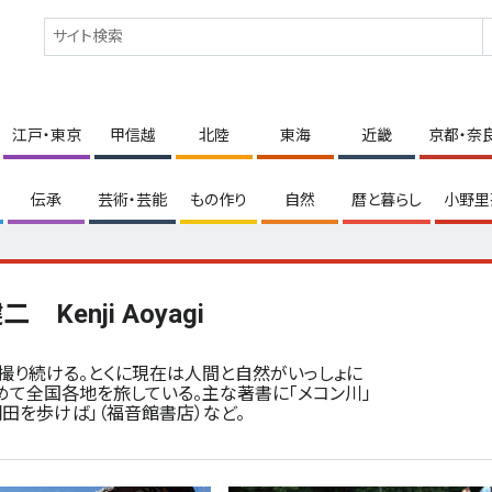
江戸・東京
甲信越
北陸
東海
近畿
京都・奈
伝承
芸術・芸能
もの作り
自然
暦と暮らし
小野里
 Kenji Aoyagi
撮り続ける。とくに現在は人間と自然がいっしょに
て全国各地を旅している。主な著書に「メコン川」
「棚田を歩けば」（福音館書店）など。