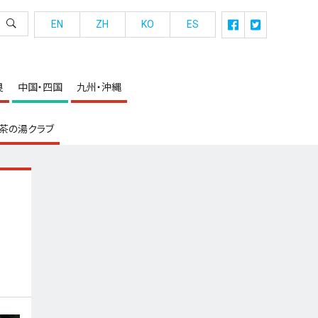
EN
ZH
KO
ES
良
中国・四国
九州・沖縄
茶の湯クラブ