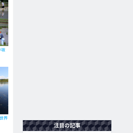
寺坂
世界
注目の記事